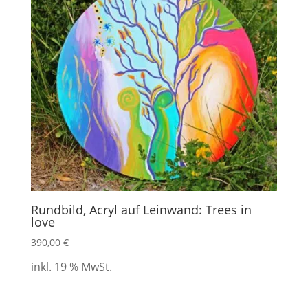
Rundbild, Acryl auf Leinwand: Trees in
love
390,00
€
inkl. 19 % MwSt.