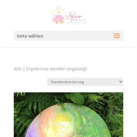
Seite wählen
Alle 2 Ergebnisse werden angezeigt