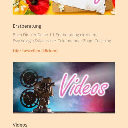
Erstberatung
Buch Dir hier Deine 1:1 Erstberatung direkt mit
Psychologin Sylvia Harke. Telefon- oder Zoom Coaching.
Hier bestellen (klicken)
Videos