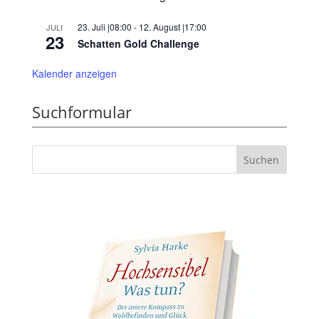
23. Juli |08:00
-
12. August |17:00
JULI
23
Schatten Gold Challenge
Kalender anzeigen
Suchformular