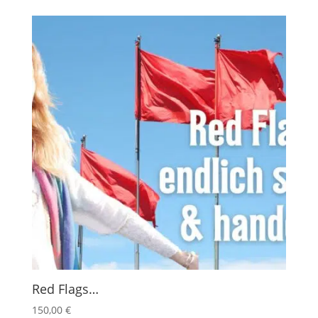
Red Flags…
150,00
€