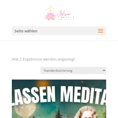
Seite wählen
Alle 2 Ergebnisse werden angezeigt