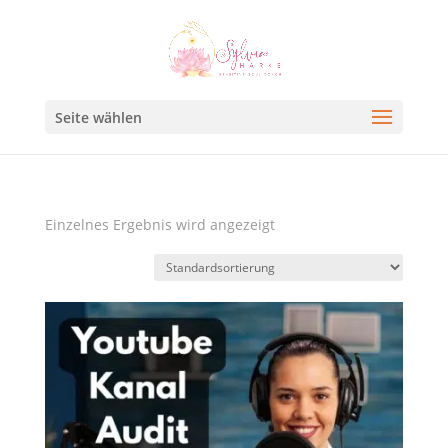
Seite wählen
Einzelnes Ergebnis wird angezeigt