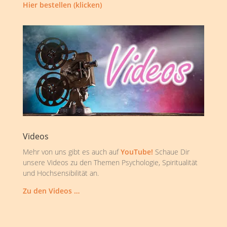
Hier bestellen (klicken)
Videos
Mehr von uns gibt es auch auf
YouTube!
Schaue Dir
unsere Videos zu den Themen Psychologie, Spiritualität
und Hochsensibilität an.
Zu den Videos …