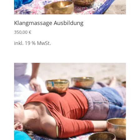
Klangmassage Ausbildung
350,00
€
inkl. 19 % MwSt.