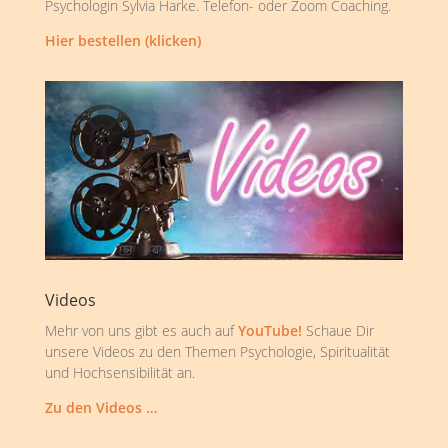
Psychologin Sylvia Harke. Telefon- oder Zoom Coaching.
Hier bestellen (klicken)
Videos
Mehr von uns gibt es auch auf
YouTube!
Schaue Dir
unsere Videos zu den Themen Psychologie, Spiritualität
und Hochsensibilität an.
Zu den Videos …