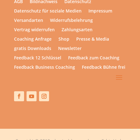
AGB
Bildnachweis
Datenschutz
Datenschutz für soziale Medien
Impressum
Versandarten
Widerrufsbelehrung
Vertrag widerrufen
Zahlungsarten
Coaching Anfrage
Shop
Presse & Media
gratis Downloads
Newsletter
Feedback 12 Schlüssel
Feedback zum Coaching
Feedback Business Coaching
Feedback Bühne frei