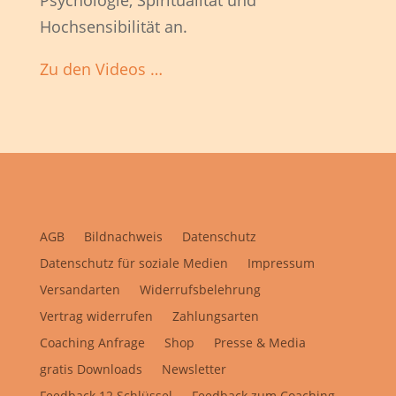
Psychologie, Spiritualität und
Hochsensibilität an.
Zu den Videos …
AGB
Bildnachweis
Datenschutz
Datenschutz für soziale Medien
Impressum
Versandarten
Widerrufsbelehrung
Vertrag widerrufen
Zahlungsarten
Coaching Anfrage
Shop
Presse & Media
gratis Downloads
Newsletter
Feedback 12 Schlüssel
Feedback zum Coaching