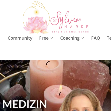
Community
Free
Coaching
FAQ
T