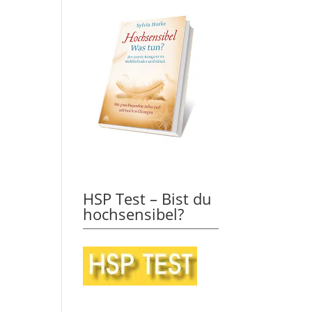
HSP Test – Bist du
hochsensibel?