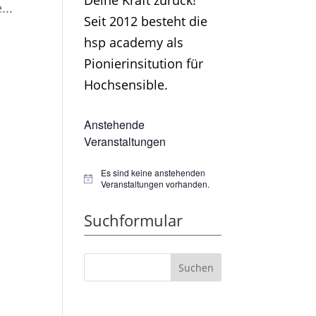
Deine Kraft zurück!
...
Seit 2012 besteht die
hsp academy als
Pionierinsitution für
Hochsensible.
Anstehende
Veranstaltungen
Es sind keine anstehenden
Hinweis
Veranstaltungen vorhanden.
Suchformular