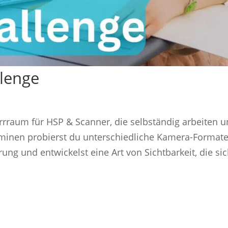
lenge
rrraum für HSP & Scanner, die selbständig arbeiten 
erminen probierst du unterschiedliche Kamera-Format
ng und entwickelst eine Art von Sichtbarkeit, die si