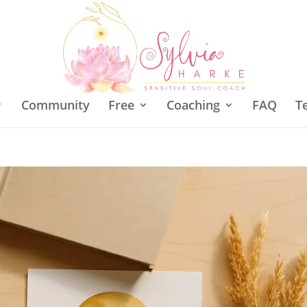
Community
Free
Coaching
FAQ
T