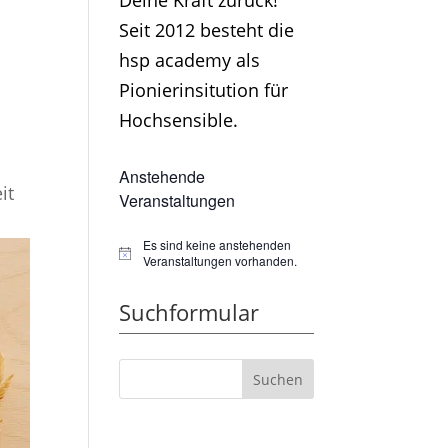
Deine Kraft zurück!
Seit 2012 besteht die
hsp academy als
Pionierinsitution für
Hochsensible.
Anstehende
it
Veranstaltungen
Es sind keine anstehenden
Hinweis
Veranstaltungen vorhanden.
Suchformular