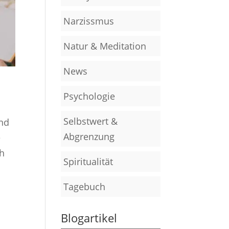
Narzissmus
Natur & Meditation
News
Psychologie
Selbstwert &
und
Abgrenzung
e
ch
Spiritualität
Tagebuch
Blogartikel