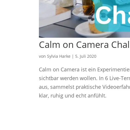
Calm on Camera Chal
von
Sylvia Harke
|
5. Juli 2020
Calm on Camera ist ein Experimentie
sichtbar werden wollen. In 6 Live-T
aus, sammelst praktische Videoerfahru
klar, ruhig und echt anfühlt.