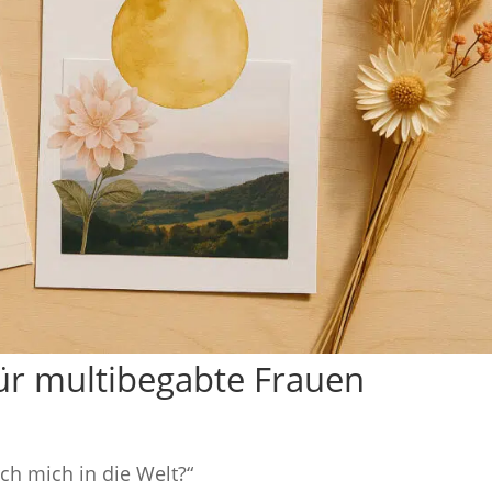
für multibegabte Frauen
ch mich in die Welt?“