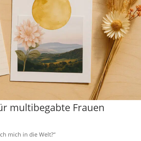
für multibegabte Frauen
ch mich in die Welt?“