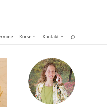
ermine
Kurse
Kontakt