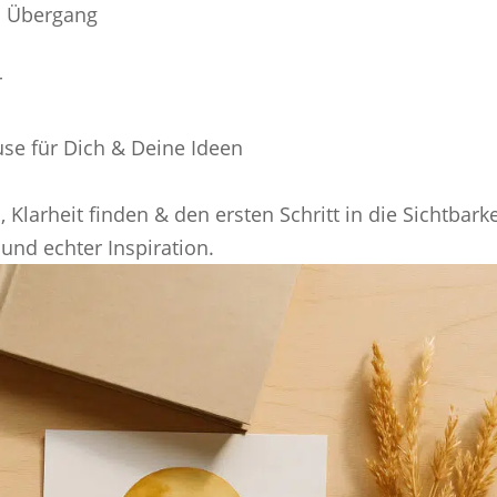
im Übergang
r
use für Dich & Deine Ideen
 Klarheit finden & den ersten Schritt in die Sichtbarke
 und echter Inspiration.