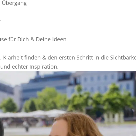
im Übergang
r
use für Dich & Deine Ideen
 Klarheit finden & den ersten Schritt in die Sichtbarke
 und echter Inspiration.