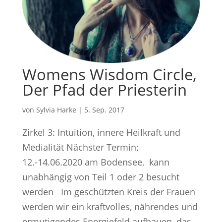
Womens Wisdom Circle,
Der Pfad der Priesterin
von
Sylvia Harke
|
5. Sep. 2017
Zirkel 3: Intuition, innere Heilkraft und
Medialität Nächster Termin:
12.-14.06.2020 am Bodensee, kann
unabhängig von Teil 1 oder 2 besucht
werden Im geschützten Kreis der Frauen
werden wir ein kraftvolles, nährendes und
ermutigendes Energiefeld aufbauen, das...