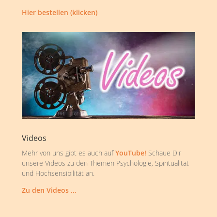
Hier bestellen (klicken)
Videos
Mehr von uns gibt es auch auf
YouTube!
Schaue Dir
unsere Videos zu den Themen Psychologie, Spiritualität
und Hochsensibilität an.
Zu den Videos …