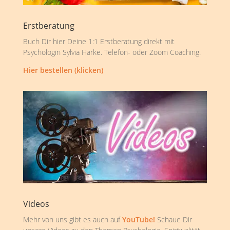
Erstberatung
Buch Dir hier Deine 1:1 Erstberatung direkt mit
Psychologin Sylvia Harke. Telefon- oder Zoom Coaching.
Hier bestellen (klicken)
Videos
Mehr von uns gibt es auch auf
YouTube!
Schaue Dir