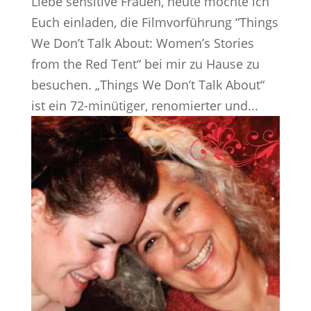
Liebe sensitive Frauen, heute möchte ich
Euch einladen, die Filmvorführung “Things
We Don’t Talk About: Women’s Stories
from the Red Tent“ bei mir zu Hause zu
besuchen. „Things We Don’t Talk About“
ist ein 72-minütiger, renomierter und...