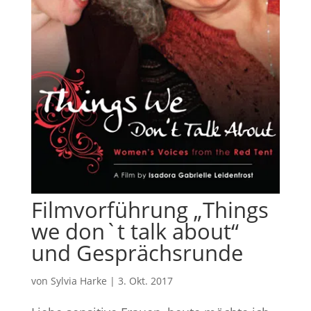
Filmvorführung „Things
we don`t talk about“
und Gesprächsrunde
von
Sylvia Harke
|
3. Okt. 2017