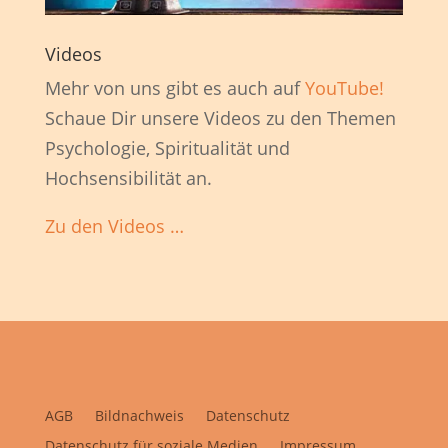
Videos
Mehr von uns gibt es auch auf
YouTube!
Schaue Dir unsere Videos zu den Themen
Psychologie, Spiritualität und
Hochsensibilität an.
Zu den Videos …
AGB
Bildnachweis
Datenschutz
Datenschutz für soziale Medien
Impressum