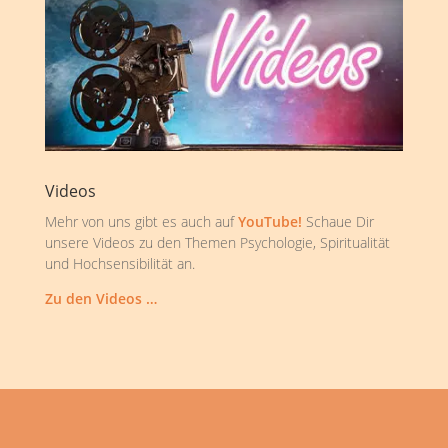
Videos
Mehr von uns gibt es auch auf
YouTube!
Schaue Dir
unsere Videos zu den Themen Psychologie, Spiritualität
und Hochsensibilität an.
Zu den Videos …