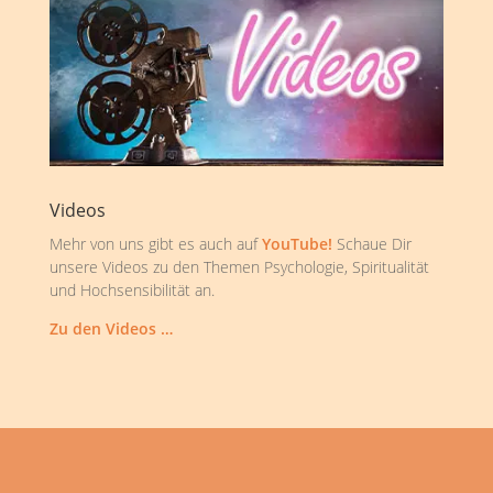
Videos
Mehr von uns gibt es auch auf
YouTube!
Schaue Dir
unsere Videos zu den Themen Psychologie, Spiritualität
und Hochsensibilität an.
Zu den Videos …