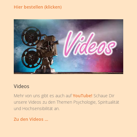
Hier bestellen (klicken)
Videos
Mehr von uns gibt es auch auf
YouTube!
Schaue Dir
unsere Videos zu den Themen Psychologie, Spiritualität
und Hochsensibilität an.
Zu den Videos …