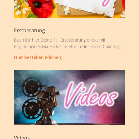
Erstberatung
Buch Dir hier Deine 1:1 Erstberatung direkt mit
Psychologin Sylvia Harke. Telefon- oder Zoom Coaching.
Hier bestellen (klicken)
Videos