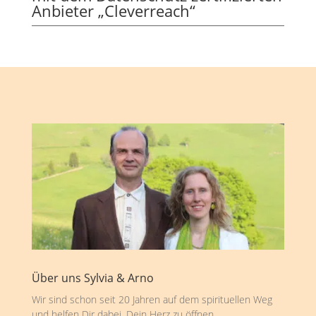
Anbieter „Cleverreach“
Über uns Sylvia & Arno
Wir sind schon seit 20 Jahren auf dem spirituellen Weg
und helfen Dir dabei, Dein Herz zu öffnen,