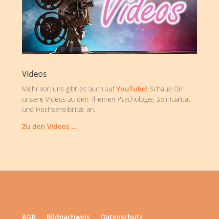
Videos
Mehr von uns gibt es auch auf
YouTube!
Schaue Dir
unsere Videos zu den Themen Psychologie, Spiritualität
und Hochsensibilität an.
Zu den Videos …
AGB
Bildnachweis
Datenschutz