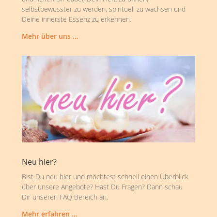
selbstbewusster zu werden, spirituell zu wachsen und
Deine innerste Essenz zu erkennen.
Mehr über uns …
Neu hier?
Bist Du neu hier und möchtest schnell einen Überblick
über unsere Angebote? Hast Du Fragen? Dann schau
Dir unseren FAQ Bereich an.
Mehr erfahren …