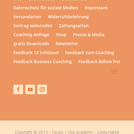
Datenschutz für soziale Medien
Impressum
Versandarten
Widerrufsbelehrung
Vertrag widerrufen
Zahlungsarten
Coaching Anfrage
Shop
Presse & Media
gratis Downloads
Newsletter
Feedback 12 Schlüssel
Feedback zum Coaching
Feedback Business Coaching
Feedback Bühne frei
Copyright © 2013 – heute | hsp academy – Sylvia Harke