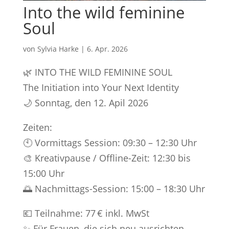
Into the wild feminine
Soul
von
Sylvia Harke
|
6. Apr. 2026
🌿 INTO THE WILD FEMININE SOUL
The Initiation into Your Next Identity
🌙 Sonntag, den 12. Apil 2026
Zeiten:
🕙 Vormittags Session: 09:30 – 12:30 Uhr
🎨 Kreativpause / Offline-Zeit: 12:30 bis
15:00 Uhr
🌅 Nachmittags-Session: 15:00 – 18:30 Uhr
💶 Teilnahme: 77 € inkl. MwSt
✨ Für Frauen, die sich neu ausrichten,