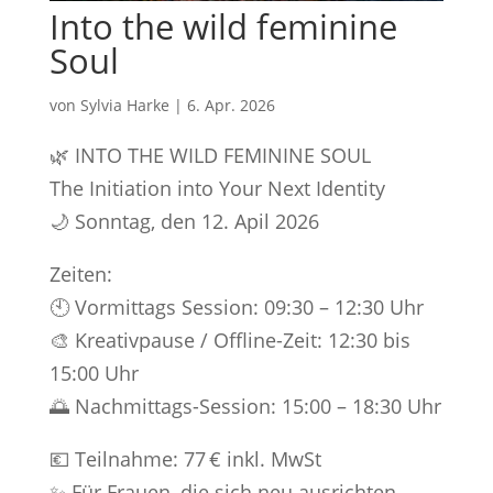
Into the wild feminine
Soul
von
Sylvia Harke
|
6. Apr. 2026
🌿 INTO THE WILD FEMININE SOUL
The Initiation into Your Next Identity
🌙 Sonntag, den 12. Apil 2026
Zeiten:
🕙 Vormittags Session: 09:30 – 12:30 Uhr
🎨 Kreativpause / Offline-Zeit: 12:30 bis
15:00 Uhr
🌅 Nachmittags-Session: 15:00 – 18:30 Uhr
💶 Teilnahme: 77 € inkl. MwSt
✨ Für Frauen, die sich neu ausrichten,