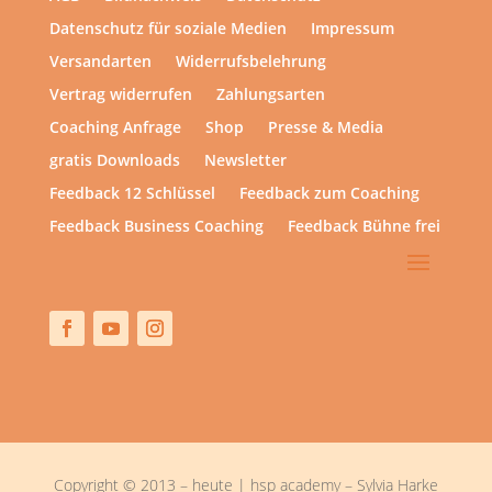
Datenschutz für soziale Medien
Impressum
Versandarten
Widerrufsbelehrung
Vertrag widerrufen
Zahlungsarten
Coaching Anfrage
Shop
Presse & Media
gratis Downloads
Newsletter
Feedback 12 Schlüssel
Feedback zum Coaching
Feedback Business Coaching
Feedback Bühne frei
Copyright © 2013 – heute | hsp academy – Sylvia Harke