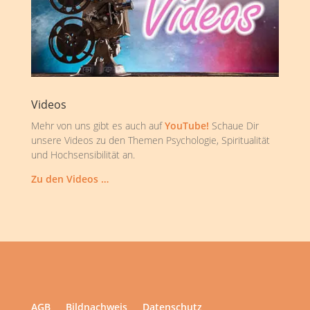
Videos
Mehr von uns gibt es auch auf
YouTube!
Schaue Dir
unsere Videos zu den Themen Psychologie, Spiritualität
und Hochsensibilität an.
Zu den Videos …
AGB
Bildnachweis
Datenschutz