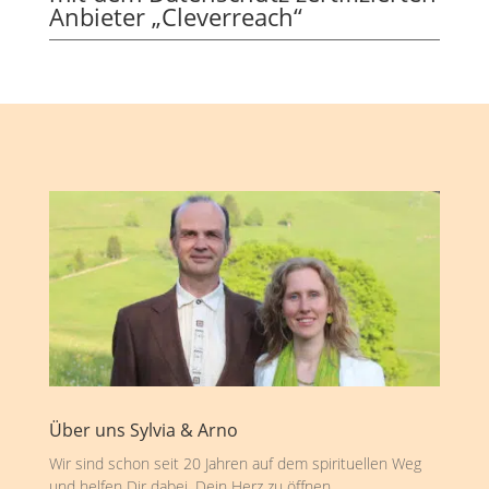
Anbieter „Cleverreach“
Über uns Sylvia & Arno
Wir sind schon seit 20 Jahren auf dem spirituellen Weg
und helfen Dir dabei, Dein Herz zu öffnen,