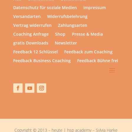
Datenschutz für soziale Medien
Impressum
Versandarten
Widerrufsbelehrung
Vertrag widerrufen
Zahlungsarten
Coaching Anfrage
Shop
Presse & Media
gratis Downloads
Newsletter
Feedback 12 Schlüssel
Feedback zum Coaching
Feedback Business Coaching
Feedback Bühne frei
Copyright © 2013 – heute | hsp academy – Sylvia Harke