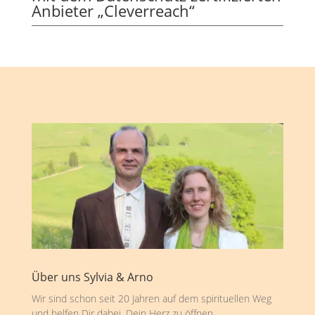
Anbieter „Cleverreach“
Über uns Sylvia & Arno
Wir sind schon seit 20 Jahren auf dem spirituellen Weg
und helfen Dir dabei, Dein Herz zu öffnen,