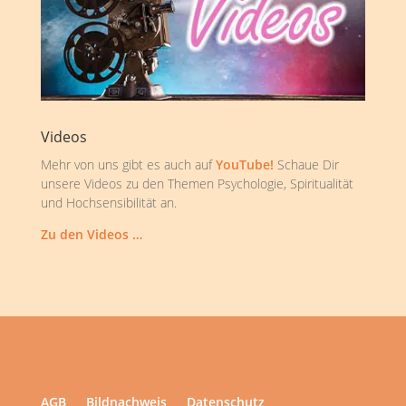
Videos
Mehr von uns gibt es auch auf
YouTube!
Schaue Dir
unsere Videos zu den Themen Psychologie, Spiritualität
und Hochsensibilität an.
Zu den Videos …
AGB
Bildnachweis
Datenschutz