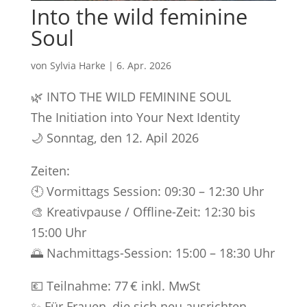
Into the wild feminine
Soul
von
Sylvia Harke
|
6. Apr. 2026
🌿 INTO THE WILD FEMININE SOUL
The Initiation into Your Next Identity
🌙 Sonntag, den 12. Apil 2026
Zeiten:
🕙 Vormittags Session: 09:30 – 12:30 Uhr
🎨 Kreativpause / Offline-Zeit: 12:30 bis
15:00 Uhr
🌅 Nachmittags-Session: 15:00 – 18:30 Uhr
💶 Teilnahme: 77 € inkl. MwSt
✨ Für Frauen, die sich neu ausrichten,