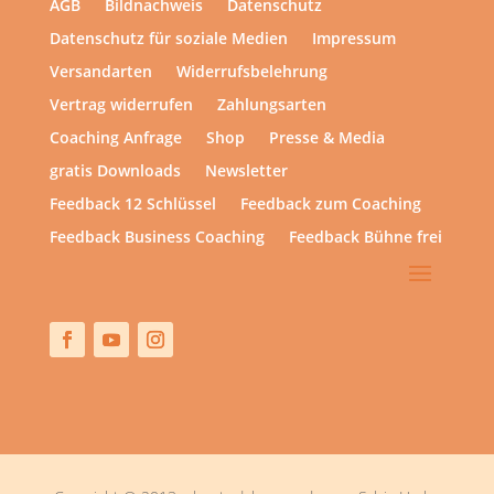
AGB
Bildnachweis
Datenschutz
Datenschutz für soziale Medien
Impressum
Versandarten
Widerrufsbelehrung
Vertrag widerrufen
Zahlungsarten
Coaching Anfrage
Shop
Presse & Media
gratis Downloads
Newsletter
Feedback 12 Schlüssel
Feedback zum Coaching
Feedback Business Coaching
Feedback Bühne frei