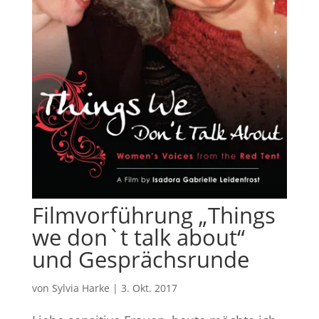
Filmvorführung „Things
we don`t talk about“
und Gesprächsrunde
von
Sylvia Harke
|
3. Okt. 2017