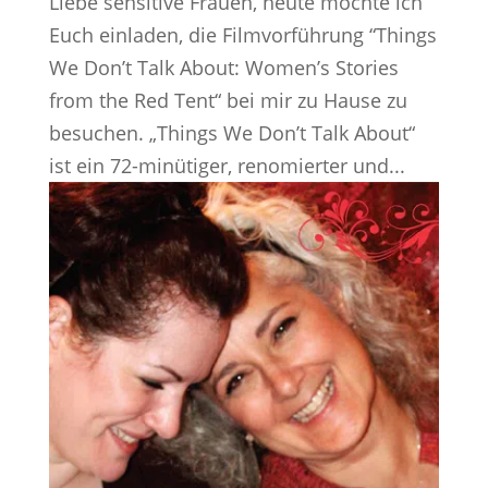
Liebe sensitive Frauen, heute möchte ich
Euch einladen, die Filmvorführung “Things
We Don’t Talk About: Women’s Stories
from the Red Tent“ bei mir zu Hause zu
besuchen. „Things We Don’t Talk About“
ist ein 72-minütiger, renomierter und...