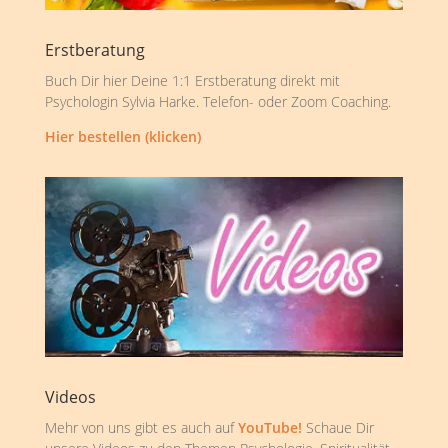
Erstberatung
Buch Dir hier Deine 1:1 Erstberatung direkt mit
Psychologin Sylvia Harke. Telefon- oder Zoom Coaching.
Hier bestellen (klicken)
Videos
Mehr von uns gibt es auch auf
YouTube!
Schaue Dir