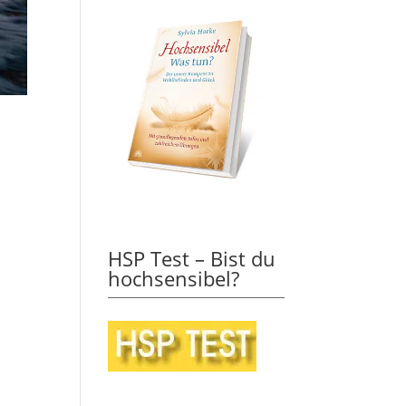
HSP Test – Bist du
hochsensibel?