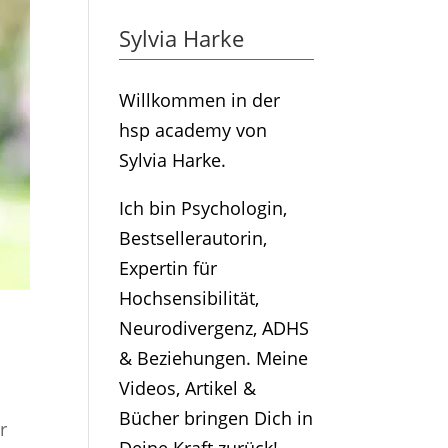
Sylvia Harke
Willkommen in der
hsp academy von
Sylvia Harke.
Ich bin Psychologin,
Bestsellerautorin,
Expertin für
Hochsensibilität,
Neurodivergenz, ADHS
& Beziehungen. Meine
Videos, Artikel &
Bücher bringen Dich in
r