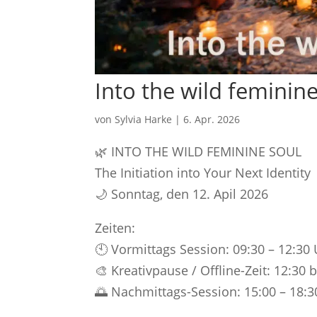
Into the wild feminin
von
Sylvia Harke
|
6. Apr. 2026
🌿 INTO THE WILD FEMININE SOUL
The Initiation into Your Next Identity
🌙 Sonntag, den 12. Apil 2026
Zeiten:
🕙 Vormittags Session: 09:30 – 12:30
🎨 Kreativpause / Offline-Zeit: 12:30 
🌅 Nachmittags-Session: 15:00 – 18:3