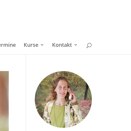
ermine
Kurse
Kontakt