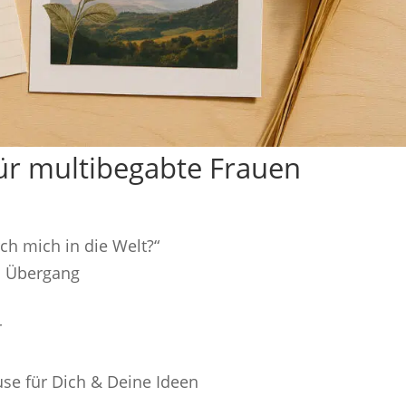
für multibegabte Frauen
ch mich in die Welt?“
im Übergang
r
use für Dich & Deine Ideen