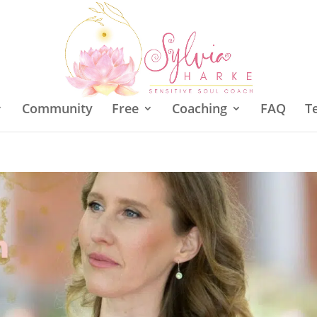
Community
Free
Coaching
FAQ
T