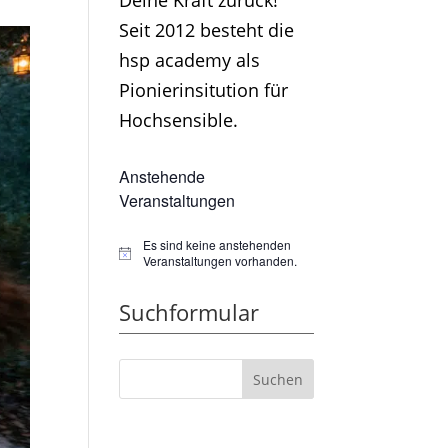
Deine Kraft zurück!
Seit 2012 besteht die
hsp academy als
Pionierinsitution für
Hochsensible.
Anstehende
Veranstaltungen
Es sind keine anstehenden
Hinweis
Veranstaltungen vorhanden.
Suchformular