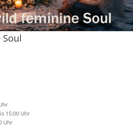
e Soul
 Uhr
bis 15:00 Uhr
0 Uhr