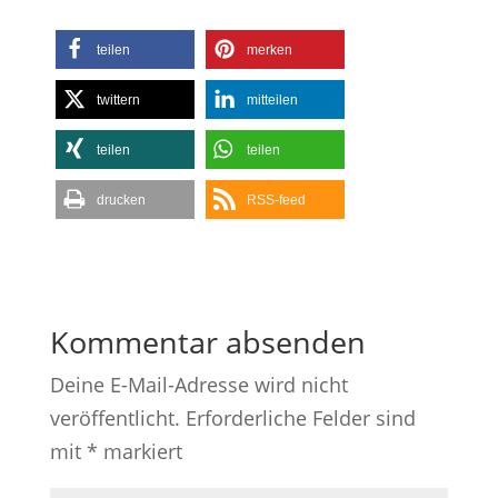
teilen
merken
twittern
mitteilen
teilen
teilen
drucken
RSS-feed
Kommentar absenden
Deine E-Mail-Adresse wird nicht
veröffentlicht.
Erforderliche Felder sind
mit
*
markiert