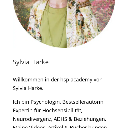
Sylvia Harke
Willkommen in der hsp academy von
Sylvia Harke.
Ich bin Psychologin, Bestsellerautorin,
Expertin für Hochsensibilität,
Neurodivergenz, ADHS & Beziehungen.
Meine Videos, Artikel & Bücher bringen