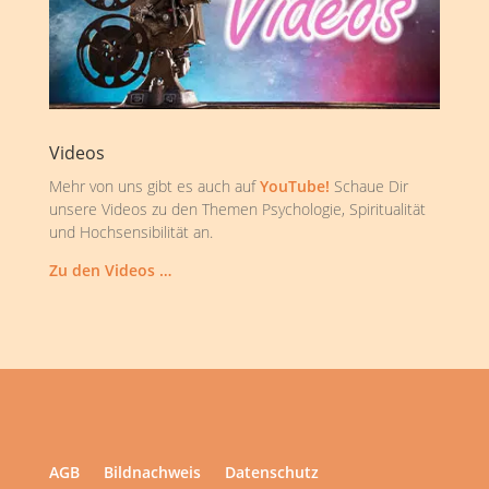
Videos
Mehr von uns gibt es auch auf
YouTube!
Schaue Dir
unsere Videos zu den Themen Psychologie, Spiritualität
und Hochsensibilität an.
Zu den Videos …
AGB
Bildnachweis
Datenschutz