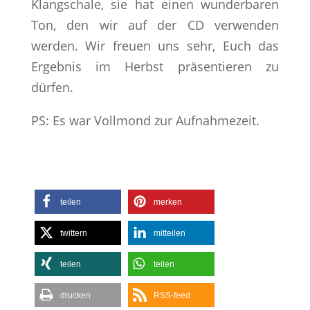
Klangschale, sie hat einen wunderbaren
Ton, den wir auf der CD verwenden
werden. Wir freuen uns sehr, Euch das
Ergebnis im Herbst präsentieren zu
dürfen.
PS: Es war Vollmond zur Aufnahmezeit.
teilen
merken
twittern
mitteilen
teilen
teilen
drucken
RSS-feed