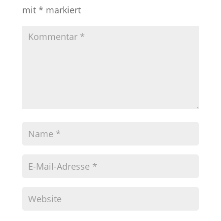
mit
*
markiert