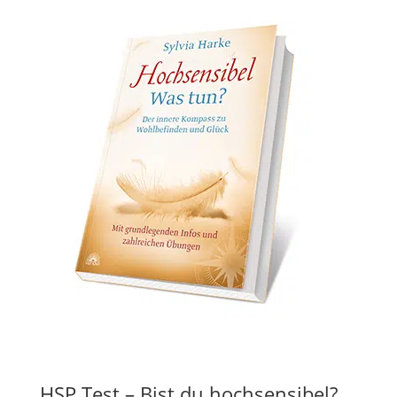
HSP Test – Bist du hochsensibel?