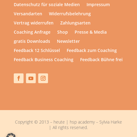
Datenschutz für soziale Medien
Impressum
Versandarten
Widerrufsbelehrung
Vertrag widerrufen
Zahlungsarten
Coaching Anfrage
Shop
Presse & Media
gratis Downloads
Newsletter
Feedback 12 Schlüssel
Feedback zum Coaching
Feedback Business Coaching
Feedback Bühne frei
Copyright © 2013 – heute | hsp academy – Sylvia Harke
| All rights reserved.