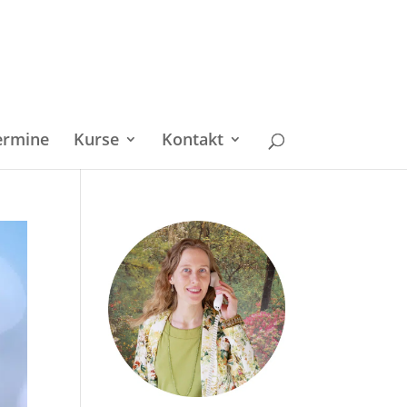
ermine
Kurse
Kontakt