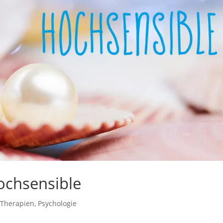
ochsensible
 Therapien
,
Psychologie