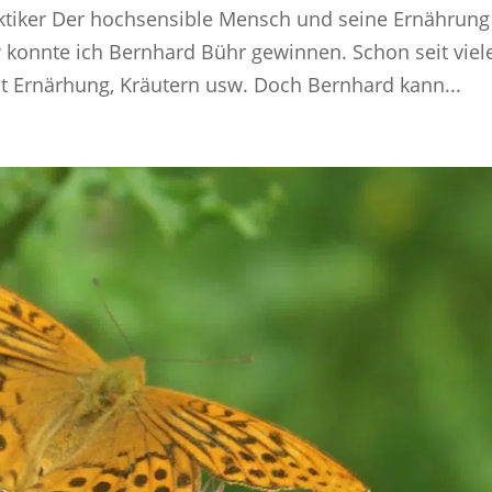
aktiker Der hochsensible Mensch und seine Ernährung
w konnte ich Bernhard Bühr gewinnen. Schon seit viel
it Ernärhung, Kräutern usw. Doch Bernhard kann...