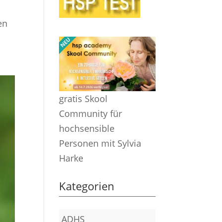
en
gratis Skool
Community für
hochsensible
Personen mit Sylvia
Harke
Kategorien
ADHS