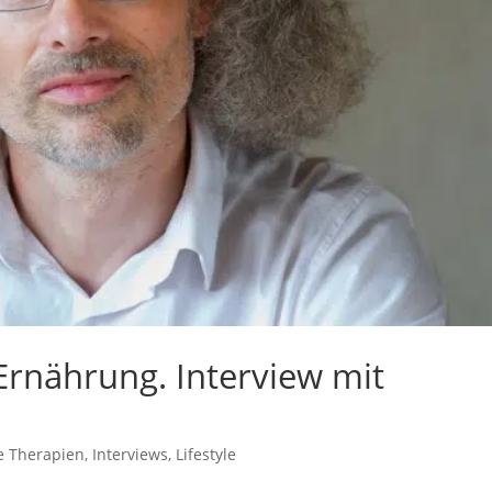
Ernährung. Interview mit
e Therapien
,
Interviews
,
Lifestyle