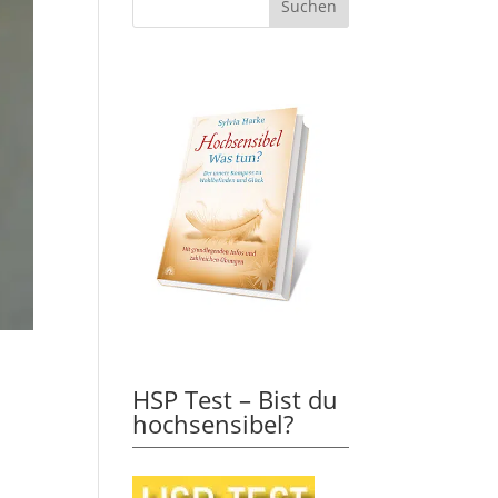
HSP Test – Bist du
hochsensibel?