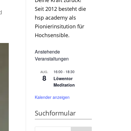
Deine Kraft zurück!
Seit 2012 besteht die
d
hsp academy als
Pionierinsitution für
Hochsensible.
Anstehende
Veranstaltungen
16:00
-
18:30
AUG.
8
Löwentor
Meditation
Kalender anzeigen
Suchformular