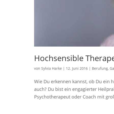
Hochsensible Therap
von
Sylvia Harke
|
12. Juni 2016
|
Berufung
,
Ga
Wie Du erkennen kannst, ob Du ein h
auch? Du bist ein engagierter Heilprak
Psychotherapeut oder Coach mit großer