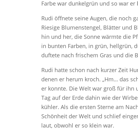
Farbe war dunkelgrün und so war er b
Rudi öffnete seine Augen, die noch g
Riesige Blumenstengel, Blätter und B
hin und her, die Sonne wärmte die P
in bunten Farben, in grün, hellgrün, d
duftete nach frischem Gras und die 
Rudi hatte schon nach kurzer Zeit Hung
denen er herum kroch. „Hm… das schme
er konnte. Die Welt war groß für ihn 
Tag auf der Erde dahin wie der Wirb
kühler. Als die ersten Sterne am Nac
Schönheit der Welt und schlief einger
laut, obwohl er so klein war.