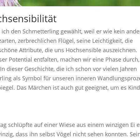
hsensibilität
ich den Schmetterling gewählt, weil er wie kein ande
zarten, zerbrechlichen Flügel, seine Leichtigkeit, die
schöne Attribute, die uns Hochsensible auszeichnen.
er Potential entfalten, machen wir eine Phase durch,
 In dieser Geschichte, die ich schon vor vielen Jahren
rling als Symbol für unseren inneren Wandlungsproz
Spiegel. Das Märchen ist auch gut geeignet, um es Kin
 schlüpfte auf einer Wiese aus einem winzigen Ei e
nzig, dass ihn selbst Vögel nicht sehen konnten. Sei