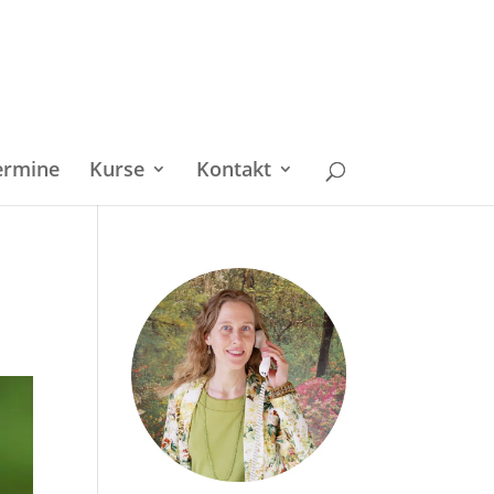
ermine
Kurse
Kontakt