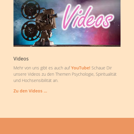
Videos
Mehr von uns gibt es auch auf
YouTube!
Schaue Dir
unsere Videos zu den Themen Psychologie, Spiritualität
und Hochsensibilität an.
Zu den Videos …