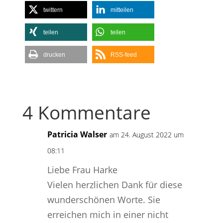
twittern
mitteilen
teilen
teilen
drucken
RSS-feed
4 Kommentare
Patricia Walser
am 24. August 2022 um
08:11
Liebe Frau Harke
Vielen herzlichen Dank für diese
wunderschönen Worte. Sie
erreichen mich in einer nicht