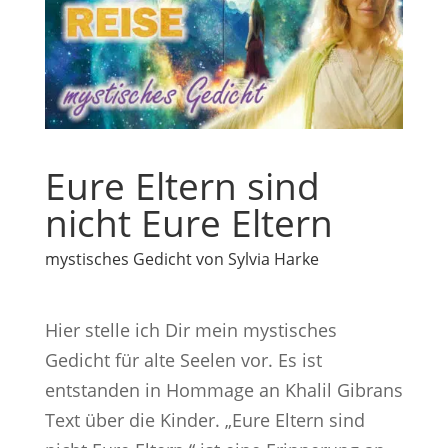
Eure Eltern sind
nicht Eure Eltern
mystisches Gedicht von Sylvia Harke
Hier stelle ich Dir mein mystisches
Gedicht für alte Seelen vor. Es ist
entstanden in Hommage an Khalil Gibrans
Text über die Kinder. „Eure Eltern sind