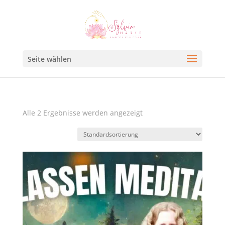
Seite wählen
Alle 2 Ergebnisse werden angezeigt