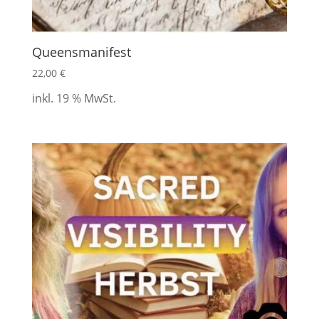
Queensmanifest
22,00
€
inkl. 19 % MwSt.