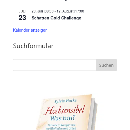
23. Juli |08:00
-
12. August |17:00
JULI
23
Schatten Gold Challenge
Kalender anzeigen
Suchformular