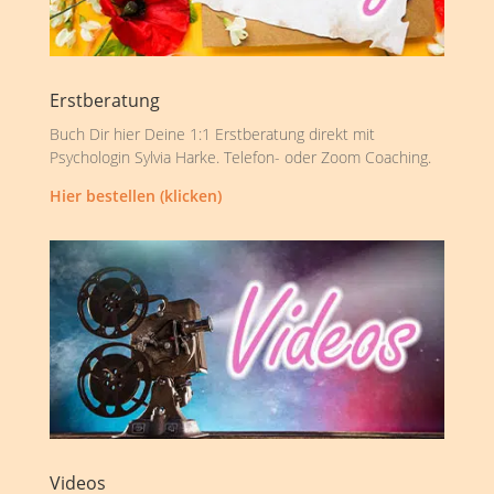
Erstberatung
Buch Dir hier Deine 1:1 Erstberatung direkt mit
Psychologin Sylvia Harke. Telefon- oder Zoom Coaching.
Hier bestellen (klicken)
Videos