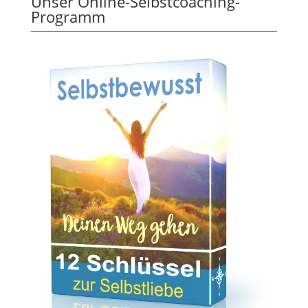
Unser Online-Selbstcoaching-
Programm