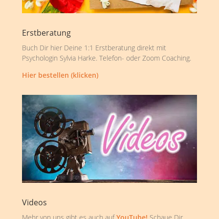
Erstberatung
Buch Dir hier Deine 1:1 Erstberatung direkt mit
Psychologin Sylvia Harke. Telefon- oder Zoom Coaching.
Hier bestellen (klicken)
Videos
Mehr von uns gibt es auch auf
YouTube!
Schaue Dir