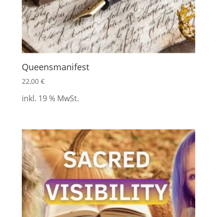
Queensmanifest
22,00
€
inkl. 19 % MwSt.