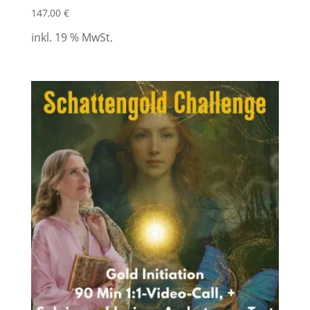
147,00
€
inkl. 19 % MwSt.