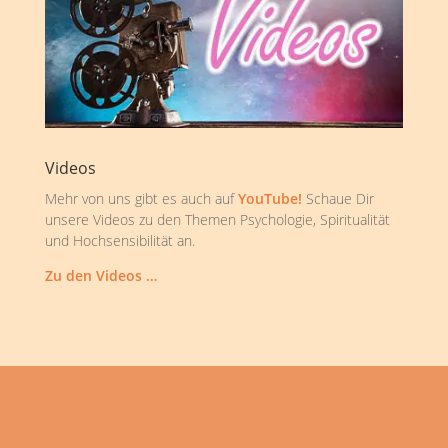
Videos
Mehr von uns gibt es auch auf
YouTube!
Schaue Dir
unsere Videos zu den Themen Psychologie, Spiritualität
und Hochsensibilität an.
Zu den Videos …