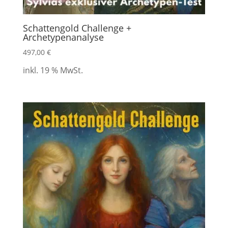
Schattengold Challenge +
Archetypenanalyse
497,00
€
inkl. 19 % MwSt.