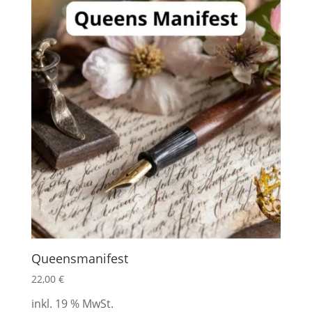
Queensmanifest
22,00
€
inkl. 19 % MwSt.