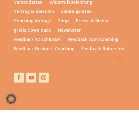
Versandarten
Widerrufsbelehrung
Vertrag widerrufen
Zahlungsarten
Coaching Anfrage
Shop
Presse & Media
gratis Downloads
Newsletter
Feedback 12 Schlüssel
Feedback zum Coaching
Feedback Business Coaching
Feedback Bühne frei
Copyright © 2013 – heute | hsp academy – Sylvia Harke
| All rights reserved.