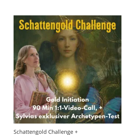
Schattengold Challenge +