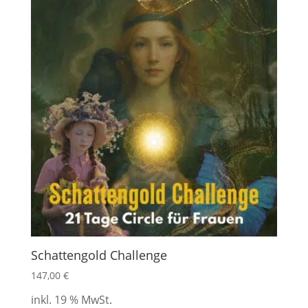
Schattengold Challenge
147,00
€
inkl. 19 % MwSt.