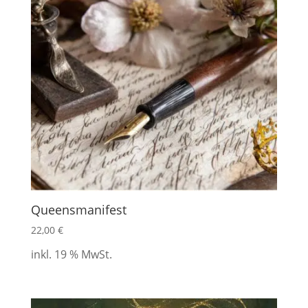
Queensmanifest
22,00
€
inkl. 19 % MwSt.