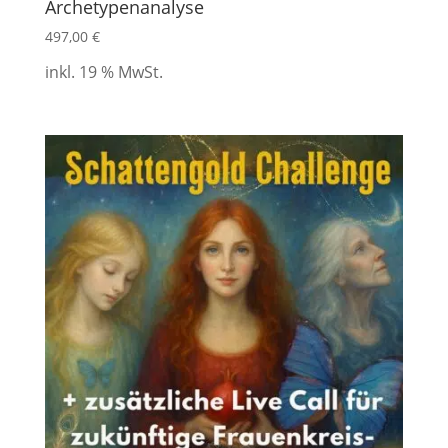
Archetypenanalyse
497,00
€
inkl. 19 % MwSt.