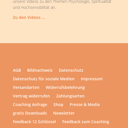
unsere Videos zu den Themen Psychologie, Spiritualität
und Hochsensibilität an.
Zu den Videos …
AGB
Bildnachweis
Datenschutz
Datenschutz für soziale Medien
Impressum
Versandarten
Widerrufsbelehrung
Vertrag widerrufen
Zahlungsarten
Coaching Anfrage
Shop
Presse & Media
gratis Downloads
Newsletter
Feedback 12 Schlüssel
Feedback zum Coaching