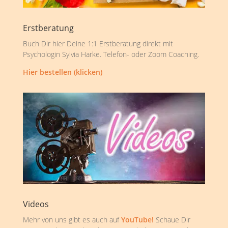
Erstberatung
Buch Dir hier Deine 1:1 Erstberatung direkt mit
Psychologin Sylvia Harke. Telefon- oder Zoom Coaching.
Hier bestellen (klicken)
Videos
Mehr von uns gibt es auch auf
YouTube!
Schaue Dir