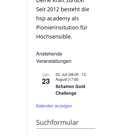
Deine Kraft zurück!
Seit 2012 besteht die
hsp academy als
Pionierinsitution für
Hochsensible.
Anstehende
Veranstaltungen
23. Juli |08:00
-
12.
JULI
23
August |17:00
Schatten Gold
Challenge
Kalender anzeigen
Suchformular