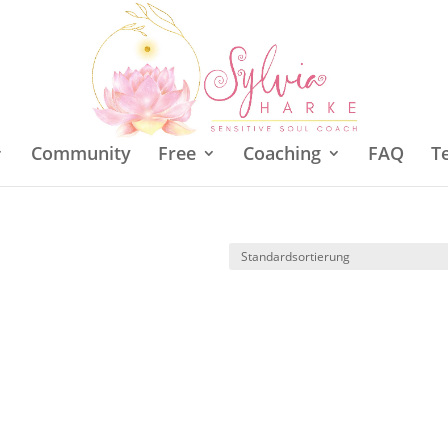
Community
Free
Coaching
FAQ
T