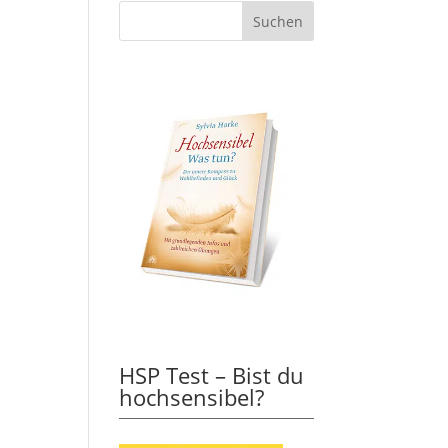
HSP Test – Bist du
hochsensibel?