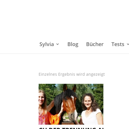
Sylvia
Blog
Bücher
Tests
Einzelnes Ergebnis wird angezeigt