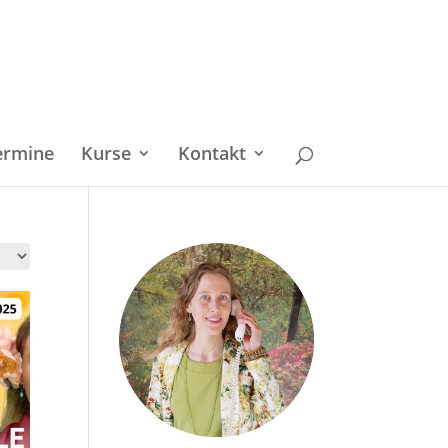
ermine
Kurse
Kontakt