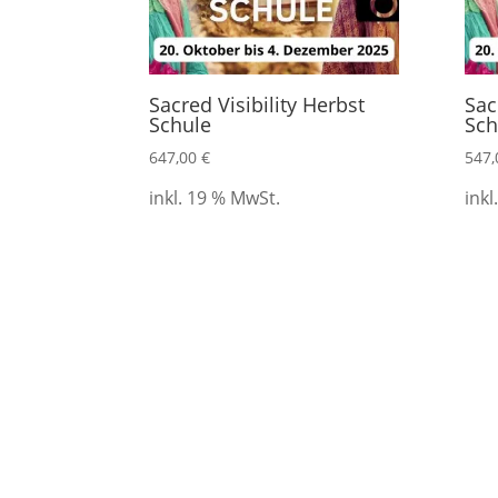
Sacred Visibility Herbst
Sac
Schule
Sch
647,00
€
547
inkl. 19 % MwSt.
inkl