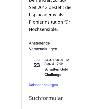
Deine Kraft zurück!
Seit 2012 besteht die
hsp academy als
Pionierinsitution für
Hochsensible.
Anstehende
Veranstaltungen
23. Juli |08:00
-
12.
JULI
23
August |17:00
Schatten Gold
Challenge
Kalender anzeigen
Suchformular