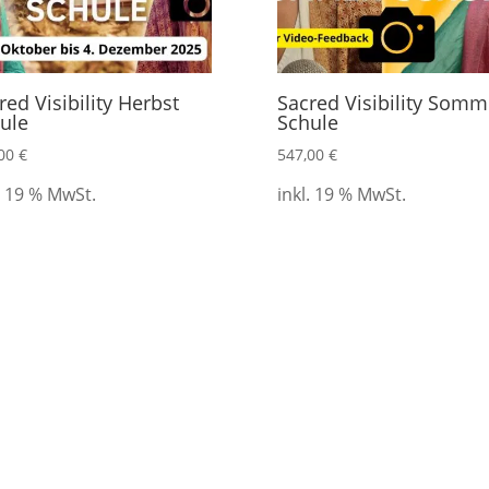
red Visibility Herbst
Sacred Visibility Somm
ule
Schule
,00
€
547,00
€
. 19 % MwSt.
inkl. 19 % MwSt.