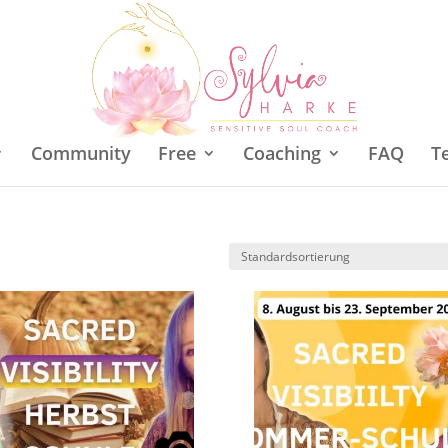
Community
Free
Coaching
FAQ
T