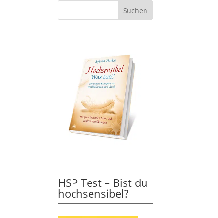
HSP Test – Bist du
hochsensibel?