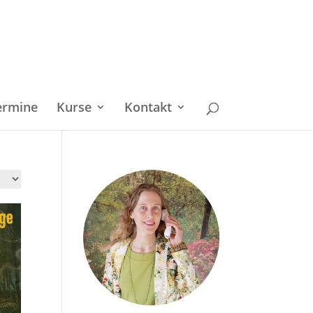
ermine
Kurse
Kontakt