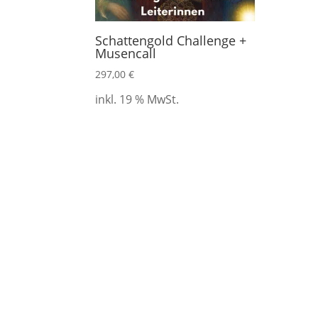
Schattengold Challenge +
Musencall
297,00
€
inkl. 19 % MwSt.