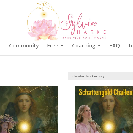
Community
Free
Coaching
FAQ
T