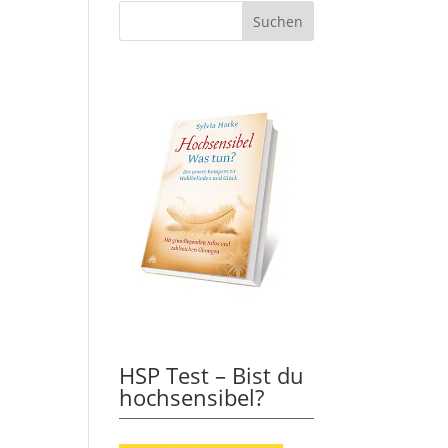
HSP Test – Bist du
hochsensibel?