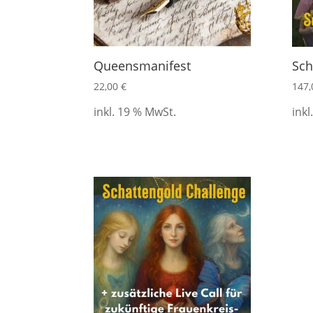
Queensmanifest
Sch
22,00
€
147
inkl. 19 % MwSt.
inkl