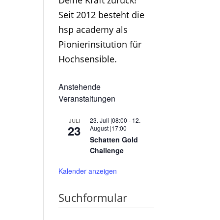
Deine Kraft zurück!
Seit 2012 besteht die
hsp academy als
Pionierinsitution für
Hochsensible.
Anstehende
Veranstaltungen
23. Juli |08:00
-
12.
JULI
23
August |17:00
Schatten Gold
Challenge
Kalender anzeigen
Suchformular