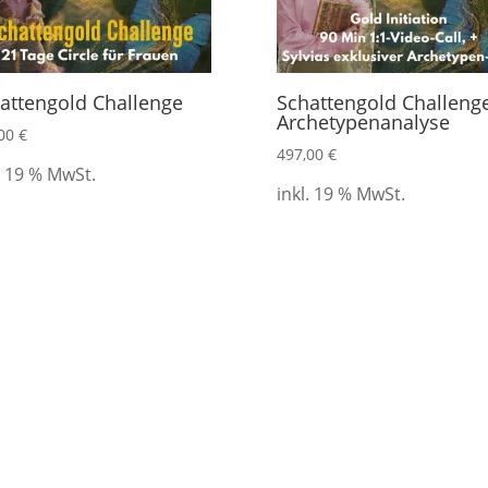
attengold Challenge
Schattengold Challeng
Archetypenanalyse
,00
€
497,00
€
. 19 % MwSt.
inkl. 19 % MwSt.