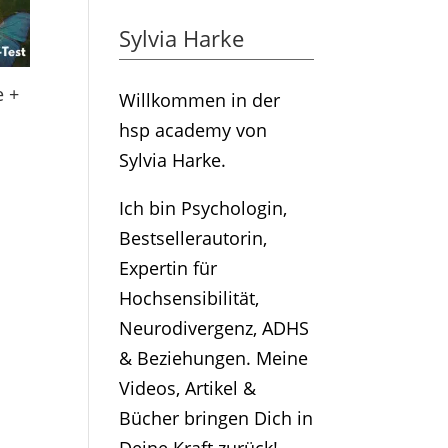
Sylvia Harke
e +
Willkommen in der
hsp academy von
Sylvia Harke.
Ich bin Psychologin,
Bestsellerautorin,
Expertin für
Hochsensibilität,
Neurodivergenz, ADHS
& Beziehungen. Meine
Videos, Artikel &
Bücher bringen Dich in