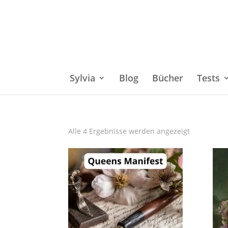
Sylvia
Blog
Bücher
Tests
Alle 4 Ergebnisse werden angezeigt