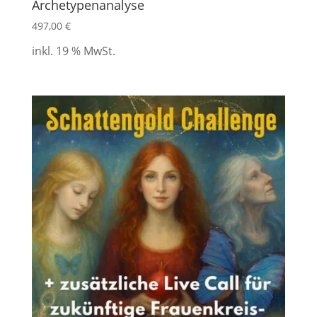
Archetypenanalyse
497,00
€
inkl. 19 % MwSt.