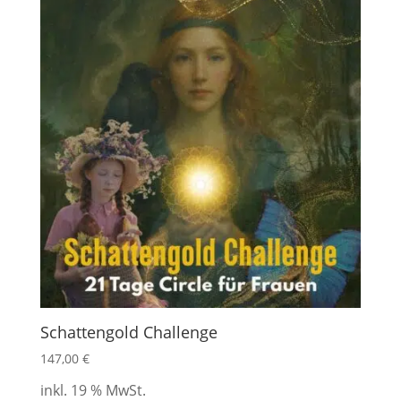
Schattengold Challenge
147,00
€
inkl. 19 % MwSt.