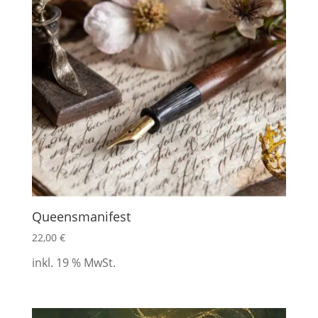
Queensmanifest
22,00
€
inkl. 19 % MwSt.