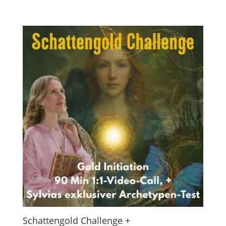
Schattengold Challenge +