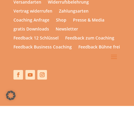
Versandarten
Widerrufsbelehrung
Vertrag widerrufen
Zahlungsarten
Coaching Anfrage
Shop
Presse & Media
gratis Downloads
Newsletter
Feedback 12 Schlüssel
Feedback zum Coaching
Feedback Business Coaching
Feedback Bühne frei
Copyright © 2013 – heute | hsp academy – Sylvia Harke
| All rights reserved.