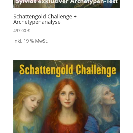
Schattengold Challenge +
Archetypenanalyse
497,00
€
inkl. 19 % MwSt.