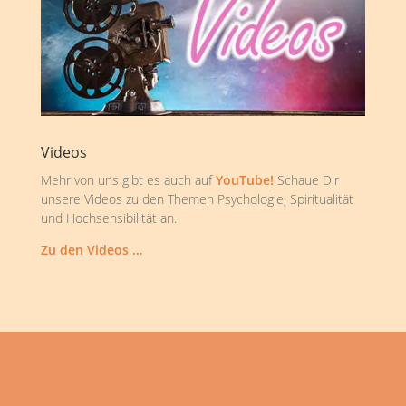
Videos
Mehr von uns gibt es auch auf
YouTube!
Schaue Dir
unsere Videos zu den Themen Psychologie, Spiritualität
und Hochsensibilität an.
Zu den Videos …