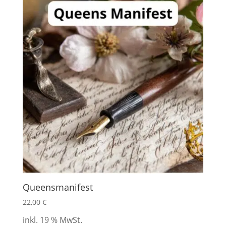
Queensmanifest
22,00
€
inkl. 19 % MwSt.