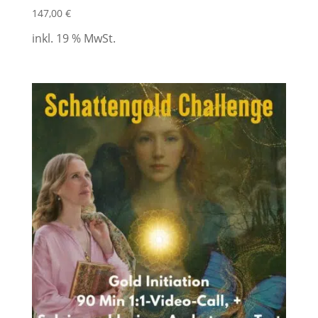
147,00
€
inkl. 19 % MwSt.