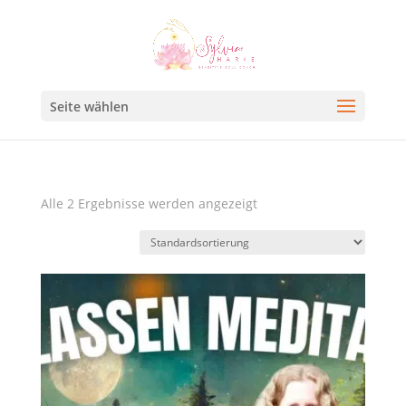
Seite wählen
Alle 2 Ergebnisse werden angezeigt