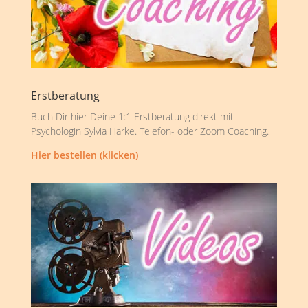
Erstberatung
Buch Dir hier Deine 1:1 Erstberatung direkt mit
Psychologin Sylvia Harke. Telefon- oder Zoom Coaching.
Hier bestellen (klicken)