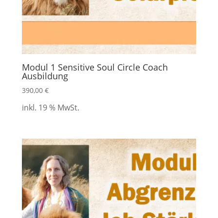
Modul 1 Sensitive Soul Circle Coach
Ausbildung
390,00
€
inkl. 19 % MwSt.