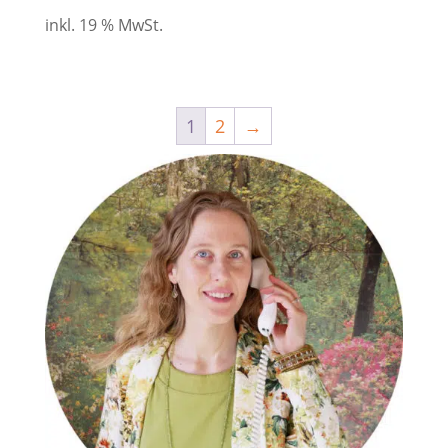
inkl. 19 % MwSt.
1
2
→