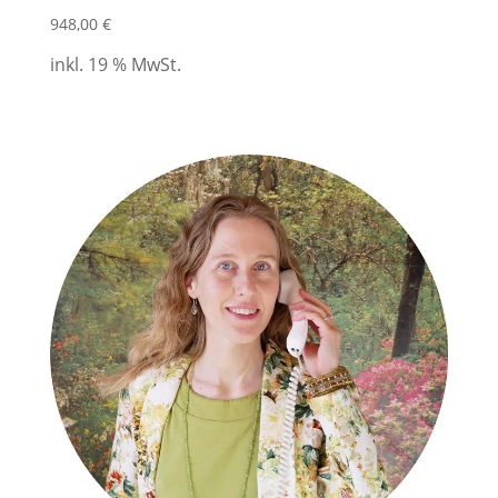
948,00
€
inkl. 19 % MwSt.