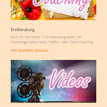
Erstberatung
Buch Dir hier Deine 1:1 Erstberatung direkt mit
Psychologin Sylvia Harke. Telefon- oder Zoom Coaching.
Hier bestellen (klicken)