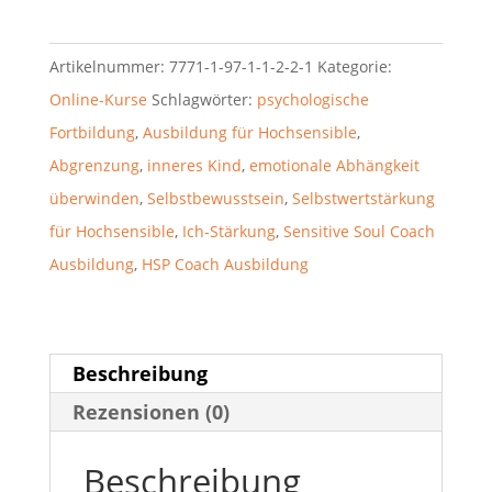
Artikelnummer:
7771-1-97-1-1-2-2-1
Kategorie:
Online-Kurse
Schlagwörter:
psychologische
Fortbildung
,
Ausbildung für Hochsensible
,
Abgrenzung
,
inneres Kind
,
emotionale Abhängkeit
überwinden
,
Selbstbewusstsein
,
Selbstwertstärkung
für Hochsensible
,
Ich-Stärkung
,
Sensitive Soul Coach
Ausbildung
,
HSP Coach Ausbildung
Beschreibung
Rezensionen (0)
Beschreibung