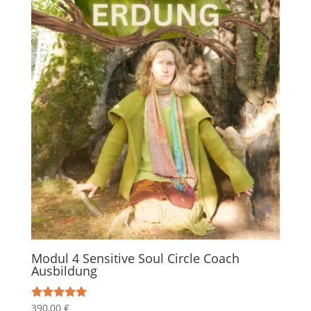
Modul 4 Sensitive Soul Circle Coach
Ausbildung
390,00
€
Bewertet mit