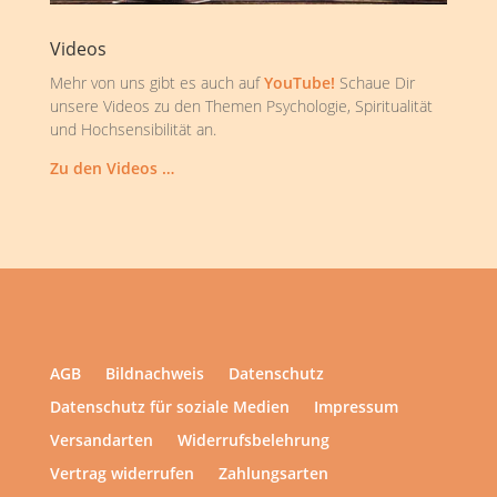
Videos
Mehr von uns gibt es auch auf
YouTube!
Schaue Dir
unsere Videos zu den Themen Psychologie, Spiritualität
und Hochsensibilität an.
Zu den Videos …
AGB
Bildnachweis
Datenschutz
Datenschutz für soziale Medien
Impressum
Versandarten
Widerrufsbelehrung
Vertrag widerrufen
Zahlungsarten