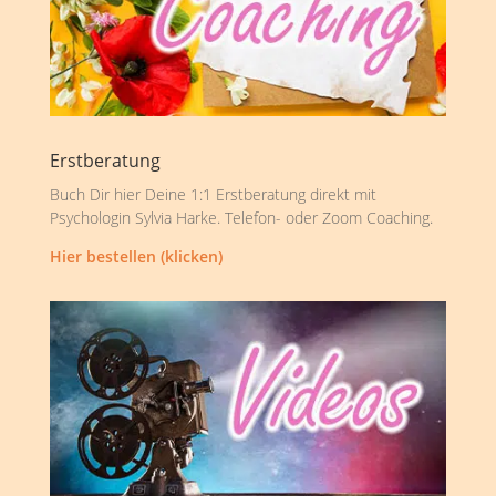
Erstberatung
Buch Dir hier Deine 1:1 Erstberatung direkt mit
Psychologin Sylvia Harke. Telefon- oder Zoom Coaching.
Hier bestellen (klicken)