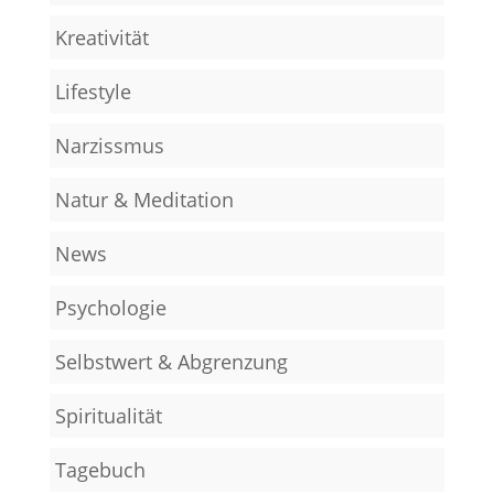
Kreativität
Lifestyle
Narzissmus
Natur & Meditation
News
Psychologie
Selbstwert & Abgrenzung
Spiritualität
Tagebuch