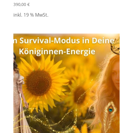
390,00
€
inkl. 19 % MwSt.