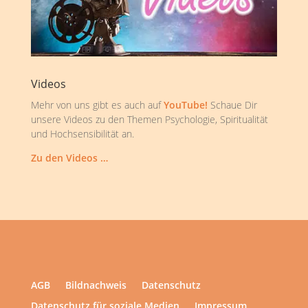
Videos
Mehr von uns gibt es auch auf
YouTube!
Schaue Dir
unsere Videos zu den Themen Psychologie, Spiritualität
und Hochsensibilität an.
Zu den Videos …
AGB
Bildnachweis
Datenschutz
Datenschutz für soziale Medien
Impressum