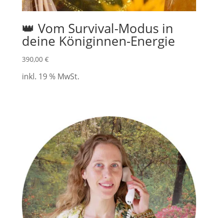
👑 Vom Survival-Modus in
deine Königinnen-Energie
390,00
€
inkl. 19 % MwSt.