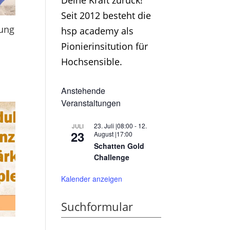
Deine Kraft zurück!
Seit 2012 besteht die
ung
hsp academy als
Pionierinsitution für
Hochsensible.
Anstehende
Veranstaltungen
23. Juli |08:00
-
12.
JULI
23
August |17:00
Schatten Gold
Challenge
Kalender anzeigen
Suchformular