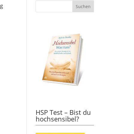
ng
HSP Test – Bist du
hochsensibel?