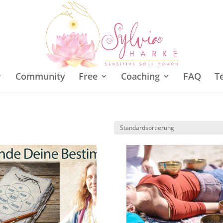
Community
Free
Coaching
FAQ
T