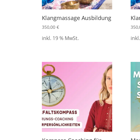
Klangmassage Ausbildung
Kla
350,00
€
350
inkl. 19 % MwSt.
inkl