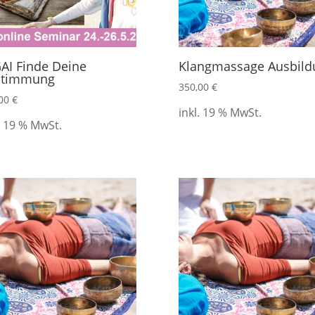
GAI Finde Deine
Klangmassage Ausbild
stimmung
350,00
€
,00
€
inkl. 19 % MwSt.
. 19 % MwSt.