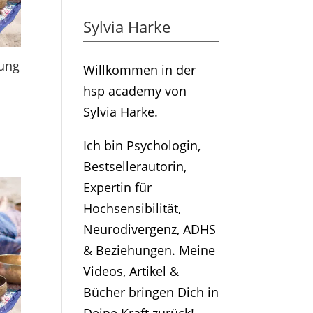
Sylvia Harke
ung
Willkommen in der
hsp academy von
Sylvia Harke.
Ich bin Psychologin,
Bestsellerautorin,
Expertin für
Hochsensibilität,
Neurodivergenz, ADHS
& Beziehungen. Meine
Videos, Artikel &
Bücher bringen Dich in