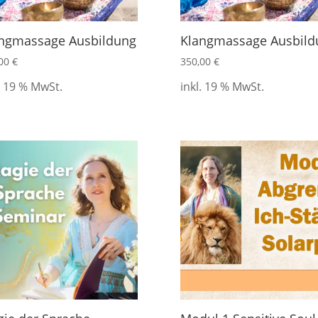
ngmassage Ausbildung
Klangmassage Ausbild
,00
€
350,00
€
. 19 % MwSt.
inkl. 19 % MwSt.