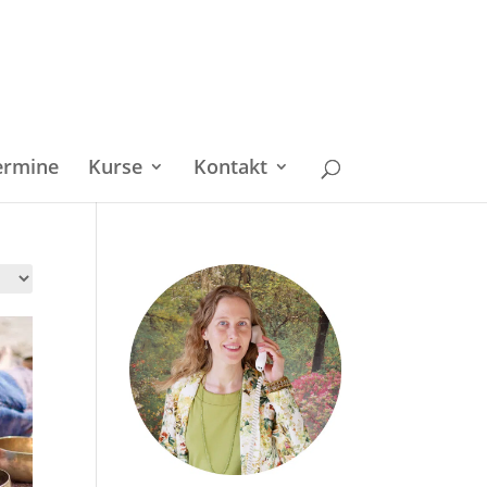
ermine
Kurse
Kontakt