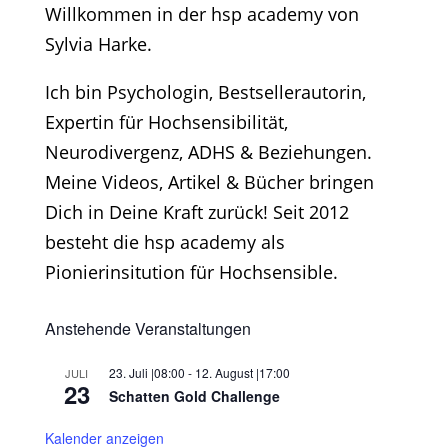
Willkommen in der hsp academy von
Sylvia Harke.
Ich bin Psychologin, Bestsellerautorin,
Expertin für Hochsensibilität,
Neurodivergenz, ADHS & Beziehungen.
Meine Videos, Artikel & Bücher bringen
Dich in Deine Kraft zurück! Seit 2012
besteht die hsp academy als
Pionierinsitution für Hochsensible.
Anstehende Veranstaltungen
23. Juli |08:00
-
12. August |17:00
JULI
23
Schatten Gold Challenge
Kalender anzeigen