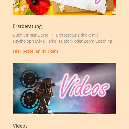
Erstberatung
Buch Dir hier Deine 1:1 Erstberatung direkt mit
Psychologin Sylvia Harke. Telefon- oder Zoom Coaching.
Hier bestellen (klicken)
Videos