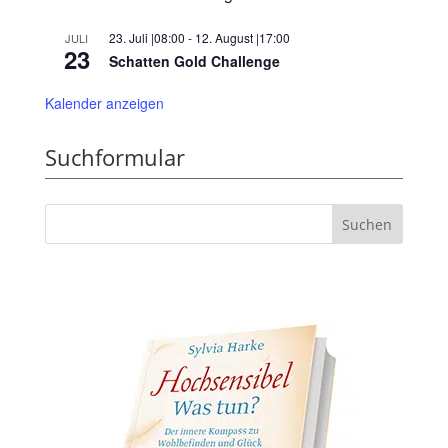
23. Juli |08:00
-
12. August |17:00
JULI
23
Schatten Gold Challenge
Kalender anzeigen
Suchformular