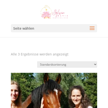
Seite wählen
Alle 3 Ergebnisse werden angezeigt