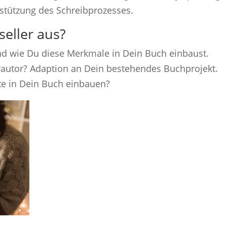
rstützung des Schreibprozesses.
eller aus?
nd wie Du diese Merkmale in Dein Buch einbaust.
rautor? Adaption an Dein bestehendes Buchprojekt.
te in Dein Buch einbauen?