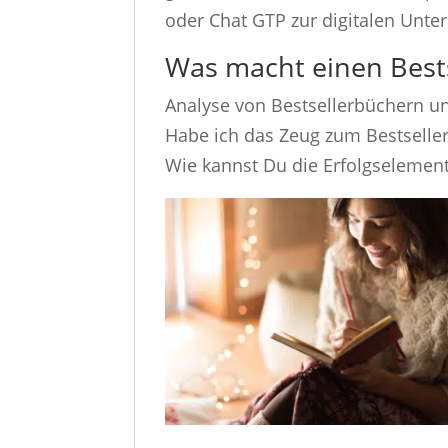
oder Chat GTP zur digitalen Unte
Was macht einen Bests
Analyse von Bestsellerbüchern u
Habe ich das Zeug zum Bestselle
Wie kannst Du die Erfolgselemen