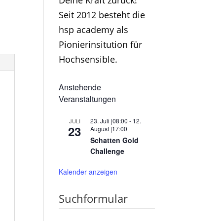
Deine Kraft zurück!
Seit 2012 besteht die
hsp academy als
Pionierinsitution für
Hochsensible.
Anstehende
Veranstaltungen
23. Juli |08:00
-
12.
JULI
23
August |17:00
Schatten Gold
Challenge
Kalender anzeigen
Suchformular