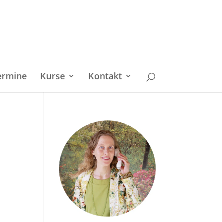
ermine
Kurse
Kontakt