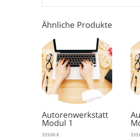
Ähnliche Produkte
Autorenwerkstatt
Au
Modul 1
Mo
333,00
€
333