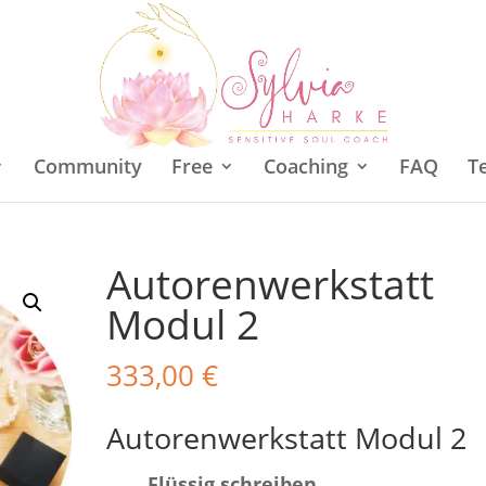
Community
Free
Coaching
FAQ
T
Autorenwerkstatt
Modul 2
333,00
€
Autorenwerkstatt Modul 2
Flüssig schreiben