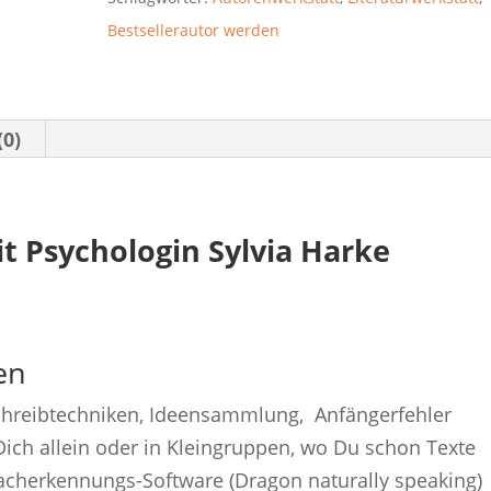
Bestsellerautor werden
(0)
t Psychologin Sylvia Harke
en
chreibtechniken, Ideensammlung, Anfängerfehler
Dich allein oder in Kleingruppen, wo Du schon Texte
racherkennungs-Software (Dragon naturally speaking)