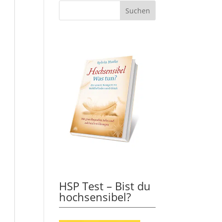
HSP Test – Bist du
hochsensibel?