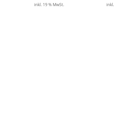
inkl. 19 % MwSt.
inkl