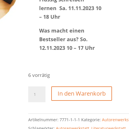
lernen
Sa. 11.11.2023 10
– 18 Uhr
Was macht einen
Bestseller aus? So.
12.11.2023 10 – 17 Uhr
6 vorrätig
In den Warenkorb
Artikelnummer:
7771-1-1-1
Kategorie:
Autorenwerks
Schlagwörter:
Autorenwerkstatt
,
Literaturwerkstatt
,