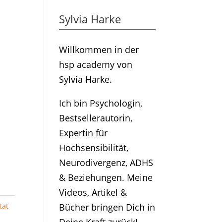
Sylvia Harke
Willkommen in der
hsp academy von
Sylvia Harke.
Ich bin Psychologin,
Bestsellerautorin,
Expertin für
Hochsensibilität,
Neurodivergenz, ADHS
& Beziehungen. Meine
Videos, Artikel &
tat
Bücher bringen Dich in