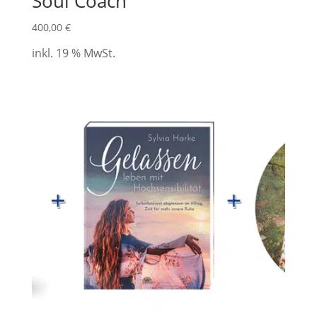
Soul Coach
400,00
€
inkl. 19 % MwSt.