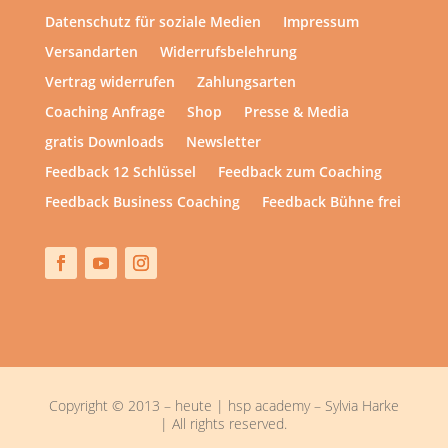
Datenschutz für soziale Medien
Impressum
Versandarten
Widerrufsbelehrung
Vertrag widerrufen
Zahlungsarten
Coaching Anfrage
Shop
Presse & Media
gratis Downloads
Newsletter
Feedback 12 Schlüssel
Feedback zum Coaching
Feedback Business Coaching
Feedback Bühne frei
Copyright © 2013 – heute | hsp academy – Sylvia Harke
| All rights reserved.