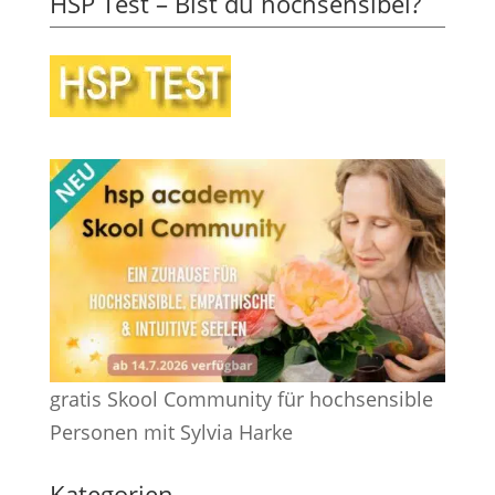
HSP Test – Bist du hochsensibel?
gratis Skool Community für hochsensible
Personen mit Sylvia Harke
Kategorien