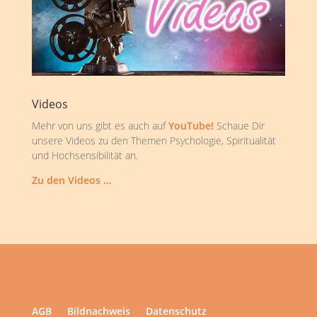
Videos
Mehr von uns gibt es auch auf
YouTube!
Schaue Dir
unsere Videos zu den Themen Psychologie, Spiritualität
und Hochsensibilität an.
Zu den Videos …
AGB
Bildnachweis
Datenschutz