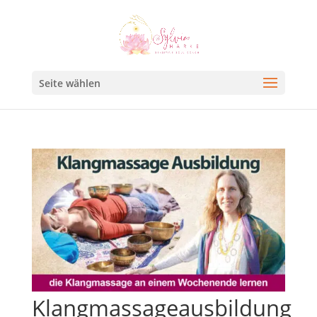
Seite wählen
Klangmassageausbildung