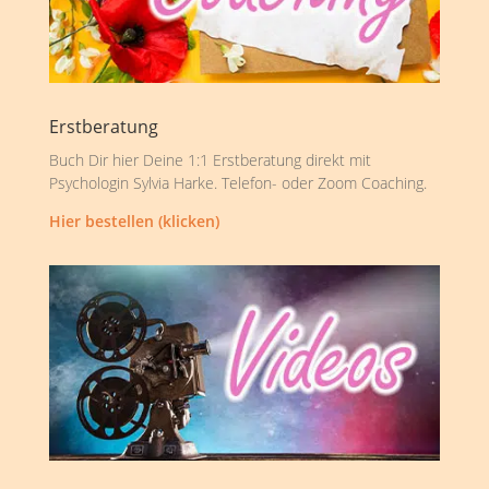
Erstberatung
Buch Dir hier Deine 1:1 Erstberatung direkt mit
Psychologin Sylvia Harke. Telefon- oder Zoom Coaching.
Hier bestellen (klicken)